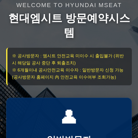
WELCOME TO HYUNDAI MSEAT
현대엠시트 방문예약시스
템
※ 공사방문자 : 엠시트 안전교육 미이수 시 출입불가 (위반
시 해당일 공사 중단 후 퇴출조치)
※ 6개월이내 공사안전교육 이수자 : 일반방문자 신청 가능
(공사방문자 홈페이지 內 안전교육 이수여부 조회가능)
👤